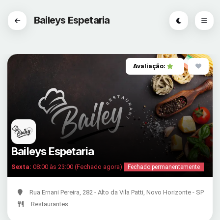
Baileys Espetaria
Avaliação:
Baileys Espetaria
Sexta:
08:00 às 23:00 (Fechado agora)
Fechado permanentemente
Rua Ernani Pereira, 282 - Alto da Vila Patti, Novo Horizonte - SP
Restaurantes